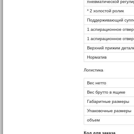
пневматической регули
* 2 холостой ролик
Поддерживающий супп
1 аспирационное отвер
1 аспирационное отвер
Верхний прижим детале
Норматив
Логистика
Вес нетто
Вес брутто в ящике
Габаритные размеры
Упаковочные размеры
объем
Код для заказа