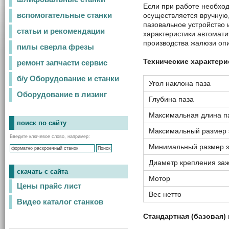
Если при работе необход
осуществляется вручную
вспомогательные станки
пазовальное устройство 
статьи и рекомендации
характеристики автомати
производства жалюзи опи
пилы сверла фрезы
Технические характери
ремонт запчасти сервис
б/у Оборудование и станки
Угол наклона паза
Оборудование в лизинг
Глубина паза
Максимальная длина п
поиск по сайту
Максимальный размер 
Введите ключевое слово, например:
Минимальный размер з
Диаметр крепления за
скачать с сайта
Мотор
Цены прайс лист
Вес нетто
Видео каталог станков
Стандартная (базовая)