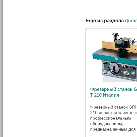
Ещё из раздела
фрез
Фрезерный станок 
Т 210 Италия
Фрезерный станок GR
210 является качеств
профессиональным
оборудованием,
предназначенным для
изготовления самых