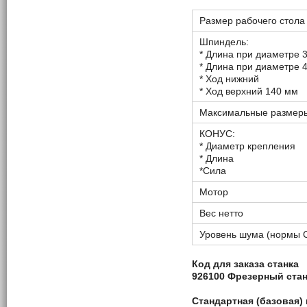
Размер рабочего стола
Шпиндель:
* Длина при диаметре 
* Длина при диаметре 
* Ход нижний
* Ход верхний 140 мм
Максимальные размеры
КОНУС:
* Диаметр крепления
* Длина
*Сила
Мотор
Вес нетто
Уровень шума (нормы С
Код для заказа станка
926100 Фрезерный стан
Стандартная (базовая)