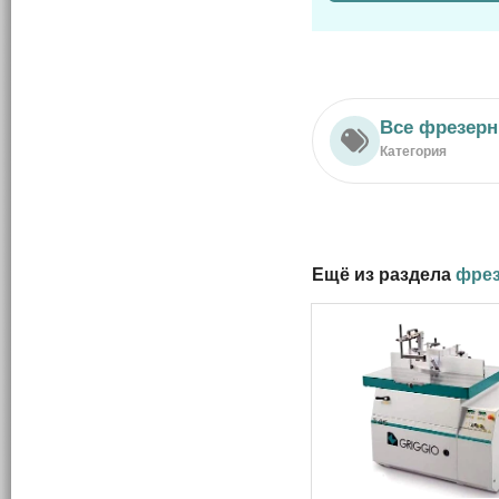
Все фрезерн
Категория
Ещё из раздела
фрез