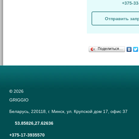
+375-33
Отправить зап
Поделиться…
©
2026
GRIGGIO
Беларусь, 220118, г. Минск, ул. Крупской дом 17, офис 37
53.85826,27.62636
+375-17-3935570