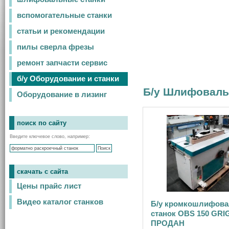
вспомогательные станки
статьи и рекомендации
пилы сверла фрезы
ремонт запчасти сервис
б/у Оборудование и станки
Б/у Шлифовальн
Оборудование в лизинг
поиск по сайту
Введите ключевое слово, например:
скачать с сайта
Цены прайс лист
Видео каталог станков
Б/у кромкошлифов
станок OBS 150 GRI
ПРОДАН