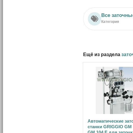
Все заточны
Категория
Ещё из раздела
зато
Автоматические зат
станки GRIGGIO GМ 1
GМ 104 E для заточк