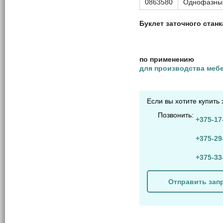
0863580
Однофазны
Буклет заточного станк
по применению
для производства меб
Если вы хотите купить
Позвонить:
+375-17
+375-29
+375-33
Отправить зап