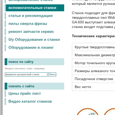
который является ручным
вспомогательные станки
Станок подходит для фре
статьи и рекомендации
твердосплавных пил Widi
GA 600 выступают алмаз
пилы сверла фрезы
станка входит подставка 
ремонт запчасти сервис
Технические характери
б/у Оборудование и станки
Круглые твердосплавн
Оборудование в лизинг
Максимальная диаметр
поиск по сайту
Мотор точильного круга
Введите ключевое слово, например:
Размеры алмазного точ
Посадочное отверстие
скачать с сайта
Вес нетто
Цены прайс лист
Видео каталог станков