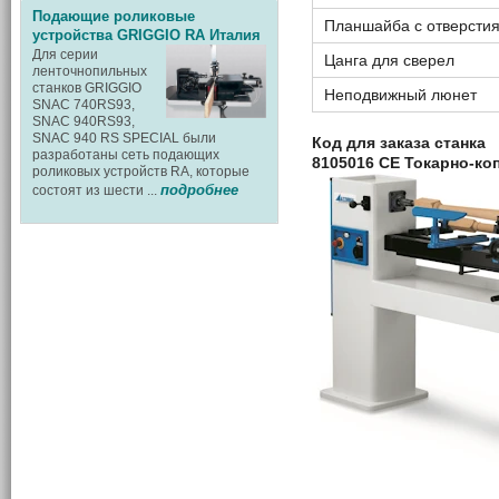
Подающие роликовые
Планшайба с отверсти
устройства GRIGGIO RA Италия
Для серии
Цанга для сверел
ленточнопильных
станков GRIGGIO
Неподвижный люнет
SNAC 740RS93,
SNAC 940RS93,
SNAC 940 RS SPECIAL были
Код для заказа станка
разработаны сеть подающих
8105016 CE Токарно-к
роликовых устройств RA, которые
подробнее
состоят из шести ...