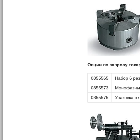
Опции по запросу тока
0855565
Набор 6 ре
0855573
Монофазный
0855575
Упаковка в 