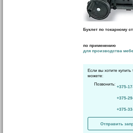
Буклет по токарному с
по применению
для производства меб
Если вы хотите купит
можете:
Позвонить:
+375-17
+375-29
+375-33
Отправить зап