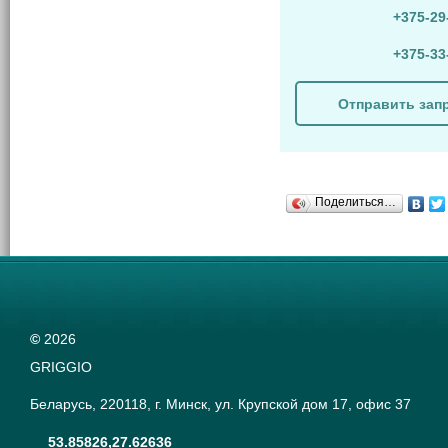
+375-29
+375-33
Отправить зап
Поделиться…
©
2026
GRIGGIO
Беларусь, 220118, г. Минск, ул. Крупской дом 17, офис 37
53.85826,27.62636