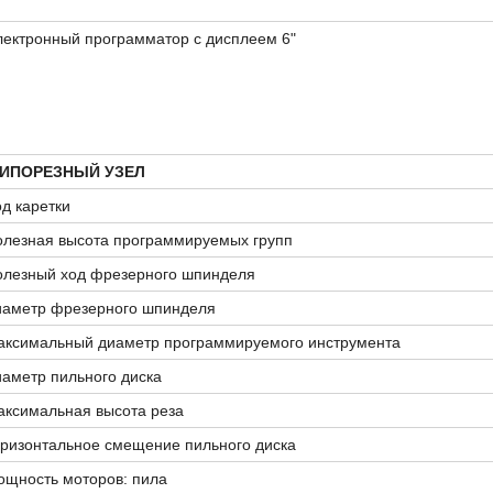
ектронный программатор с дисплеем 6"
ИПОРЕЗНЫЙ УЗЕЛ
д каретки
олезная высота программируемых групп
олезный ход фрезерного шпинделя
иаметр фрезерного шпинделя
аксимальный диаметр программируемого инструмента
аметр пильного диска
аксимальная высота реза
ризонтальное смещение пильного диска
ощность моторов: пила