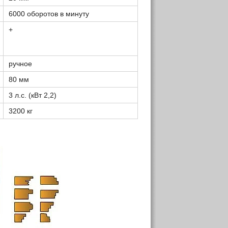
6000 оборотов в минуту
+
ручное
80 мм
3 л.с. (кВт 2,2)
3200 кг