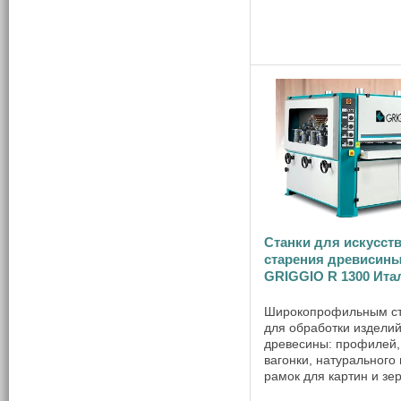
Станки для искусст
старения древисин
GRIGGIO R 1300 Ита
Широкопрофильным с
для обработки изделий
древесины: профилей,
вагонки, натурального 
рамок для картин и зер
также для обработки 