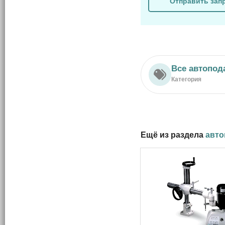
Отправить зап
Все автопод
Категория
Ещё из раздела
авто