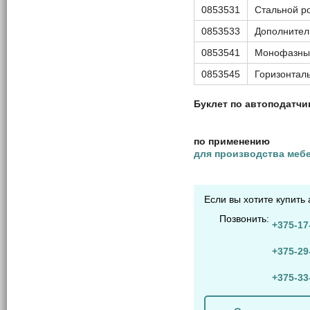
0853531
Стальной р
0853533
Дополнител
0853541
Монофазны
0853545
Горизонтал
Буклет по автоподатч
по применению
для производства меб
Если вы хотите купить
Позвонить:
+375-17
+375-29
+375-33