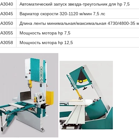
8A3040
Автоматический запуск звезда-треугольник для hp 7,5
8A3045
Вариатор скорости 320-1120 м/мин 7,5 лс
8A3050
Длина ленты минимальная/максимальная 4730/4800-35 
8A3055
Мощность мотора hp 7,5
8A3058
Мощность мотора hp 12,5