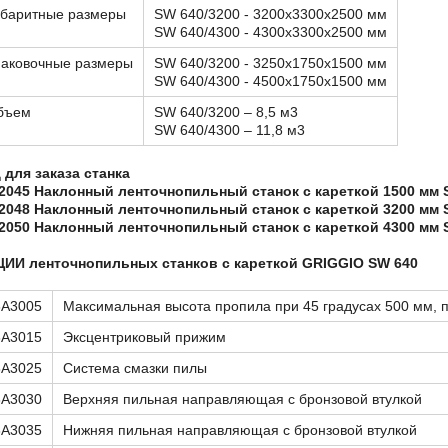
абаритные размеры
SW 640/3200 - 3200x3300x2500 мм
SW 640/4300 - 4300x3300x2500 мм
паковочные размеры
SW 640/3200 - 3250x1750x1500 мм
SW 640/4300 - 4500x1750x1500 мм
бъем
SW 640/3200 – 8,5 м3
SW 640/4300 – 11,8 м3
 для заказа станка
2045 Наклонный ленточнопильный станок с кареткой 1500 мм
2048 Наклонный ленточнопильный станок с кареткой 3200 мм
2050 Наклонный ленточнопильный станок с кареткой 4300 мм
ЦИИ
ленточнопильных станков с кареткой GRIGGIO
SW
640
8A3005
Максимальная высота пропила при 45 градусах 500 мм, п
8A3015
Эксцентриковый прижим
8A3025
Система смазки пилы
8A3030
Верхняя пильная направляющая с бронзовой втулкой
8A3035
Нижняя пильная направляющая с бронзовой втулкой