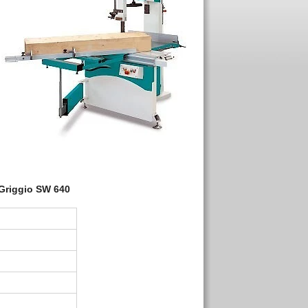
Griggio
SW
640