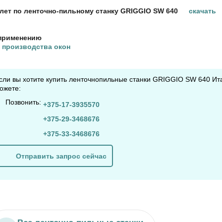
лет по ленточно-пильному станку GRIGGIO SW 640
скачать
применению
 производства окон
сли вы хотите купить ленточнопильные станки GRIGGIO SW 640 Ита
ожете:
Позвонить:
+375-17-3935570
+375-29-3468676
+375-33-3468676
Отправить запрос сейчас