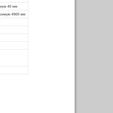
мум 40 мм
симум 4900 мм