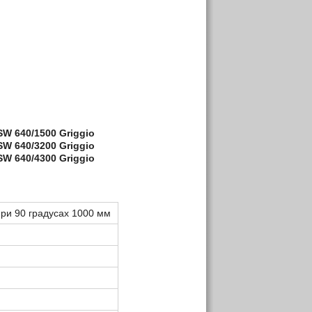
SW
640/1500
Griggio
SW
640/3200
Griggio
SW
640/4300
Griggio
ри 90 градусах 1000 мм