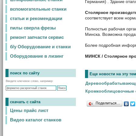
Германия) . Здание отап
вспомогательные станки
Столярное производст
соответствует всем нор
статьи и рекомендации
пилы сверла фрезы
Полностью рабочая орган
Минска. Возможна продаж
ремонт запчасти сервис
Более подробная инфо
б/у Оборудование и станки
МИНСК / Столярное пр
Оборудование в лизинг
поиск по сайту
Еще новости на эту тем
Введите ключевое слово, например:
Деревообрабатывающие
Кромкооблицовочные с
скачать с сайта
Поделиться…
Цены прайс лист
Видео каталог станков