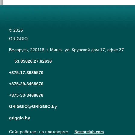
©
2026
GRIGGIO
Беларусь, 220118, г. Минск, ул. Крупской дом 17, офис 37
53.85826,27.62636
+375-17-3935570
+375-29-3468676
+375-33-3468676
GRIGGIO@GRIGGIO.by
griggio.by
Сайт работает на платформе
Nestorclub.com